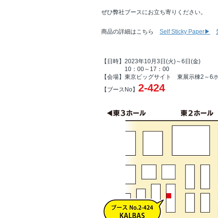
ぜひ弊社ブースにお立ち寄りください。
​商品の詳細はこちら
Self Sticky Paper▶
【日時】2023年10月3日(火)～6日(金)
10：00～17：00
【会場】東京ビッグサイト 東展示棟2～6
2-424
【ブース
No
】