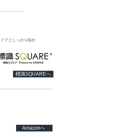
タイプとしっかり貼れ
標識SQUAREへ
Amazonへ