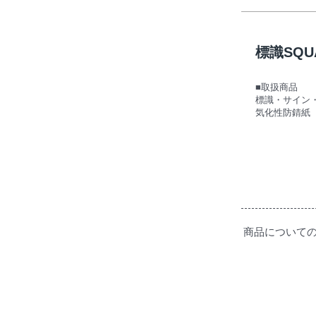
標識SQ
■取扱商品
標識・サイン
気化性防錆紙
商品について